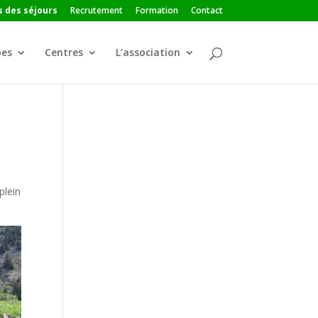
 des séjours
Recrutement
Formation
Contact
pes
Centres
L’association
plein