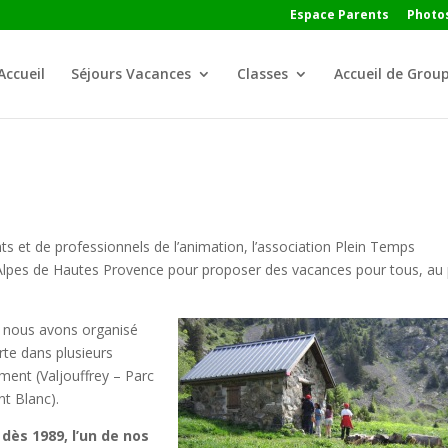
Espace Parents
Photos
Accueil
Séjours Vacances
Classes
Accueil de Grou
 et de professionnels de l’animation, l’association Plein Temps
s Alpes de Hautes Provence pour proposer des vacances pour tous, au 
, nous avons organisé
te dans plusieurs
ement (Valjouffrey – Parc
nt Blanc).
dès 1989, l’un de nos