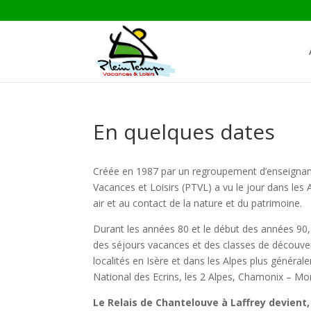
En quelques dates
Créée en 1987 par un regroupement d’enseignants
Vacances et Loisirs (PTVL) a vu le jour dans le
air et au contact de la nature et du patrimoine.
Durant les années 80 et le début des années 90
des séjours vacances et des classes de découver
localités en Isère et dans les Alpes plus général
National des Ecrins, les 2 Alpes, Chamonix – Mo
Le Relais de Chantelouve à Laffrey devient, 