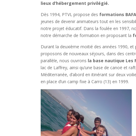
lieux d’hébergement privilégié.
Dès 1994, PTVL propose des
formations BAF
jeunes de devenir animateurs tout en les sensibil
notre projet éducatif. Dans la foulée en 1997, no
notre démarche de formation en proposant la
f
Durant la deuxième moitié des années 1990, et 
proposons de nouveaux séjours, dans des centres
parallèle, nous ouvrons
la base nautique Les 
lac de Laffrey, ainsi qu’une base de canoë et ra
Méditerranée, d’abord en itinérant sur deux voil
en place d’un camp fixe à Carro (13) en 1999.