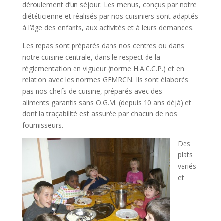
déroulement d’un séjour. Les menus, conçus par notre
diététicienne et réalisés par nos cuisiniers sont adaptés
à l’âge des enfants, aux activités et à leurs demandes.
Les repas sont préparés dans nos centres ou dans
notre cuisine centrale, dans le respect de la
réglementation en vigueur (norme H.A.C.C.P.) et en
relation avec les normes GEMRCN. Ils sont élaborés
pas nos chefs de cuisine, préparés avec des
aliments garantis sans O.G.M. (depuis 10 ans déjà) et
dont la traçabilité est assurée par chacun de nos
fournisseurs.
Des
plats
variés
et