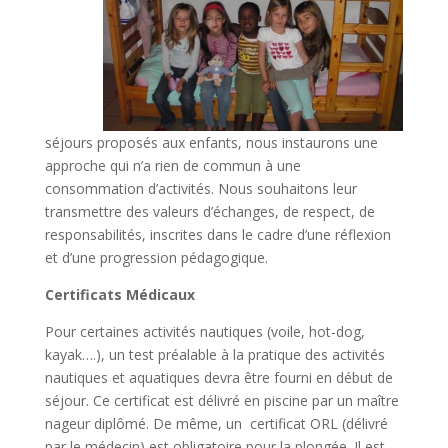
séjours proposés aux enfants, nous instaurons une
approche qui n’a rien de commun à une
consommation d’activités. Nous souhaitons leur
transmettre des valeurs d’échanges, de respect, de
responsabilités, inscrites dans le cadre d’une réflexion
et d’une progression pédagogique.
Certificats Médicaux
Pour certaines activités nautiques (voile, hot-dog,
kayak….), un test préalable à la pratique des activités
nautiques et aquatiques devra être fourni en début de
séjour. Ce certificat est délivré en piscine par un maître
nageur diplômé. De même, un certificat ORL (délivré
par le médecin) est obligatoire pour la plongée. Il est